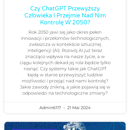
Czy ChatGPT Przewyższy
Człowieka I Przejmie Nad Nim
Kontrolę W 2050?
Rok 2050 jawi się jako okres pełen
innowacji i przełomów technologicznych,
zwłaszcza w kontekście sztucznej
inteligencji (AI). Rozwój AI już teraz
znacząco wpływa na nasze życie, a w
ciągu kolejnych dekad jej rola będzie tylko
rosnąć. Czy systemy takie jak ChatGPT
będą w stanie przewyższyć ludzkie
możliwości i przejąć nad nami kontrolę?
Jakie zawody znikną, a jakie pojawią się w
odpowiedzi na technologiczne zmiany?
Admin6117
21 Mai 2024