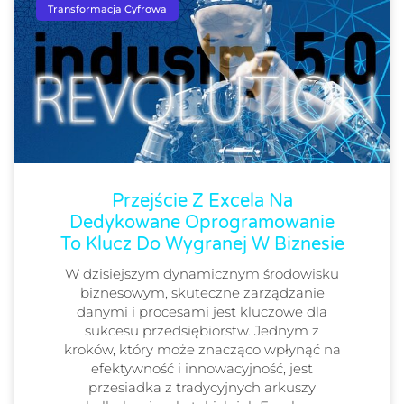
Transformacja Cyfrowa
Przejście Z Excela Na
Dedykowane Oprogramowanie
To Klucz Do Wygranej W Biznesie
W dzisiejszym dynamicznym środowisku
biznesowym, skuteczne zarządzanie
danymi i procesami jest kluczowe dla
sukcesu przedsiębiorstw. Jednym z
kroków, który może znacząco wpłynąć na
efektywność i innowacyjność, jest
przesiadka z tradycyjnych arkuszy