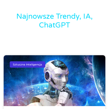
Najnowsze Trendy, IA,
ChatGPT
Sztuczna Inteligencja