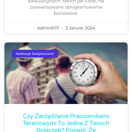
kalkulacyjnych, takich jak Excel, na
zaawansowane oprogramowanie
biznesowe.
Admin6117
3 Janvier 2024
Aplikacje Dedykowane
Czy Zarządzanie Pracownikami
Terenowymi To Jedna Z Twoich
Bolączek? Pozwól, Że