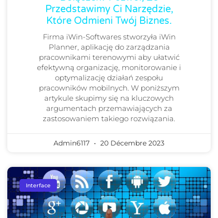
Przedstawimy Ci Narzędzie,
Które Odmieni Twój Biznes.
Firma iWin-Softwares stworzyła iWin
Planner, aplikację do zarządzania
pracownikami terenowymi aby ułatwić
efektywną organizację, monitorowanie i
optymalizację działań zespołu
pracowników mobilnych. W poniższym
artykule skupimy się na kluczowych
argumentach przemawiających za
zastosowaniem takiego rozwiązania.
Admin6117
20 Décembre 2023
Interface