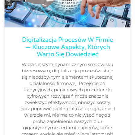
Digitalizacja Procesów W Firmie
— Kluczowe Aspekty, Których
Warto Się Dowiedzieć
W dzisiejszym dynamicznym środowisku
biznesowym, digitalizacja procesów staje
się nieodzownym elementem skutecznej
działalności firmowej. Przejście od
tradycyjnych, papierowych procedur do
cyfrowych rozwiązań może znacznie
zwiększyć efektywność, obniżyć koszty
oraz poprawić ogólną jakość zarządzania. I
wierzcie mi, nie ma to nic wspólnego z
próbą zapełnienia naszych biur
gigantycznymi stertami papierów, które
czasem wydają się mieć więcej strony niż