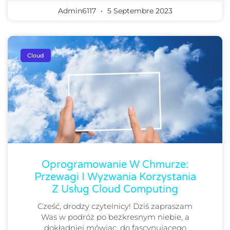
Admin6117
5 Septembre 2023
Cloud
Oprogramowanie W Chmurze:
Przewagi I Wyzwania Korzystania
Z Usług Cloud Computing
Cześć, drodzy czytelnicy! Dziś zapraszam
Was w podróż po bezkresnym niebie, a
dokładniej mówiąc, do fascynującego