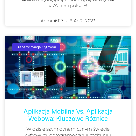
« Wojna i pokój »!
Admin6117
9 Août 2023
Transformacja Cyfrowa
Aplikacja Mobilna Vs. Aplikacja
Webowa: Kluczowe Różnice
W dzisiejszym dynamicznym świecie
cyfrowym, oprogramowanie mobilne i