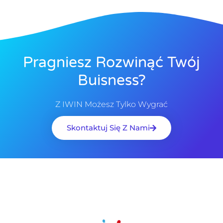
Pragniesz Rozwinąć Twój
Buisness?
Z IWIN Możesz Tylko Wygrać
Skontaktuj Się Z Nami