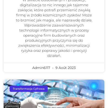
digitalizacja to nic innego jak tajemne
zaklęcie, które potrafi przemienić zwykłą
firmę w źródło kosmicznych zysków! Może
to brzmieć jak magia, ale naprawdę działa.
Wprowadzenie zaawansowanych
technologii informatycznych w procesy
operacyjne firm budowlanych oraz
produkcyjnych przyczynia się do
zwiększenia efektywności, minimalizacji
ryzyka oraz poprawy jakości i precyzji
działań.
Admin6117
9 Août 2023
Transformacja Cyfrowa