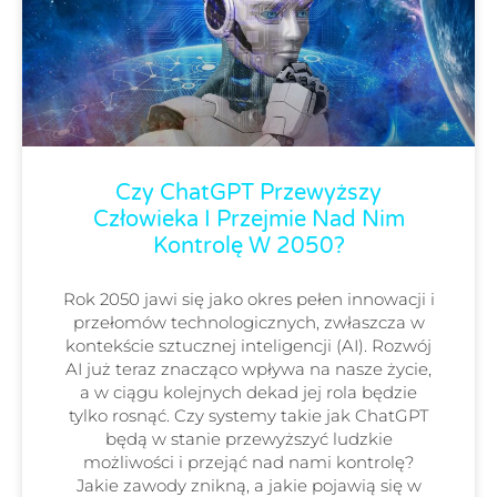
Czy ChatGPT Przewyższy
Człowieka I Przejmie Nad Nim
Kontrolę W 2050?
Rok 2050 jawi się jako okres pełen innowacji i
przełomów technologicznych, zwłaszcza w
kontekście sztucznej inteligencji (AI). Rozwój
AI już teraz znacząco wpływa na nasze życie,
a w ciągu kolejnych dekad jej rola będzie
tylko rosnąć. Czy systemy takie jak ChatGPT
będą w stanie przewyższyć ludzkie
możliwości i przejąć nad nami kontrolę?
Jakie zawody znikną, a jakie pojawią się w