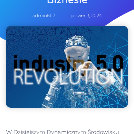
Biznesie
admin6117
janvier 3, 2024
W Dzisiejszym Dynamicznym Środowisku