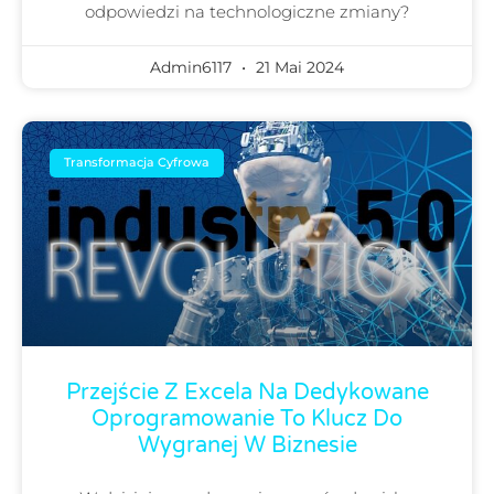
odpowiedzi na technologiczne zmiany?
Admin6117
21 Mai 2024
Transformacja Cyfrowa
Przejście Z Excela Na Dedykowane
Oprogramowanie To Klucz Do
Wygranej W Biznesie