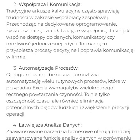
Współpraca i Komunikacja:
Tradycyjne arkusze kalkulacyjne często sprawiają
trudności w zakresie współpracy zespołowej.
Przechodząc na dedykowane oprogramowanie,
zyskujesz narzędzia ułatwiające współpracę, takie jak
wspólne dostępy do danych, komunikatory czy
możliwość jednoczesnej edycji. To znacząco
przyspiesza procesy decyzyjne i poprawia komunikację
w firmie.
Automatyzacja Procesów:
Oprogramowanie biznesowe umożliwia
automatyzację wielu rutynowych procesów, które w
przypadku Excela wymagałyby wielokrotnego
ręcznego powtarzania czynności. To nie tylko
oszczędność czasu, ale również eliminacja
potencjalnych błędów ludzkich i zwiększenie precyzji
operacji.
Łatwiejsza Analiza Danych:
Zaawansowane narzędzia biznesowe oferują bardziej
zaawansowane funkcje analizy danych w porównaniu