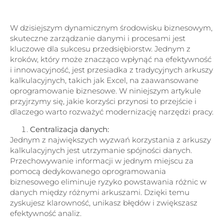
W dzisiejszym dynamicznym środowisku biznesowym,
skuteczne zarządzanie danymi i procesami jest
kluczowe dla sukcesu przedsiębiorstw. Jednym z
kroków, który może znacząco wpłynąć na efektywność
i innowacyjność, jest przesiadka z tradycyjnych arkuszy
kalkulacyjnych, takich jak Excel, na zaawansowane
oprogramowanie biznesowe. W niniejszym artykule
przyjrzymy się, jakie korzyści przynosi to przejście i
dlaczego warto rozważyć modernizację narzędzi pracy.
Centralizacja danych:
Jednym z największych wyzwań korzystania z arkuszy
kalkulacyjnych jest utrzymanie spójności danych.
Przechowywanie informacji w jednym miejscu za
pomocą dedykowanego oprogramowania
biznesowego eliminuje ryzyko powstawania różnic w
danych między różnymi arkuszami. Dzięki temu
zyskujesz klarowność, unikasz błędów i zwiększasz
efektywność analiz.